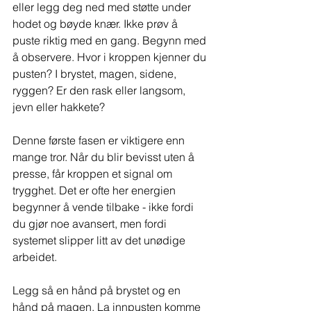
eller legg deg ned med støtte under 
hodet og bøyde knær. Ikke prøv å 
puste riktig med en gang. Begynn med 
å observere. Hvor i kroppen kjenner du 
pusten? I brystet, magen, sidene, 
ryggen? Er den rask eller langsom, 
jevn eller hakkete?
Denne første fasen er viktigere enn 
mange tror. Når du blir bevisst uten å 
presse, får kroppen et signal om 
trygghet. Det er ofte her energien 
begynner å vende tilbake - ikke fordi 
du gjør noe avansert, men fordi 
systemet slipper litt av det unødige 
arbeidet.
Legg så en hånd på brystet og en 
hånd på magen. La innpusten komme 