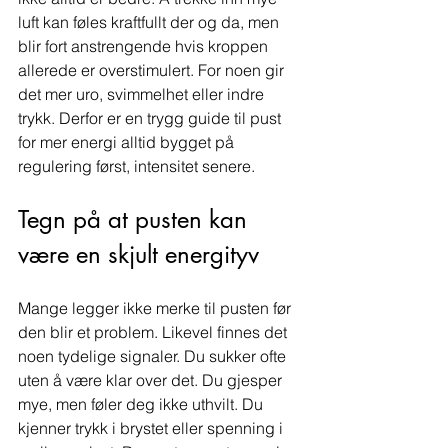
luft kan føles kraftfullt der og da, men 
blir fort anstrengende hvis kroppen 
allerede er overstimulert. For noen gir 
det mer uro, svimmelhet eller indre 
trykk. Derfor er en trygg guide til pust 
for mer energi alltid bygget på 
regulering først, intensitet senere.
Tegn på at pusten kan 
være en skjult energityv
Mange legger ikke merke til pusten før 
den blir et problem. Likevel finnes det 
noen tydelige signaler. Du sukker ofte 
uten å være klar over det. Du gjesper 
mye, men føler deg ikke uthvilt. Du 
kjenner trykk i brystet eller spenning i 