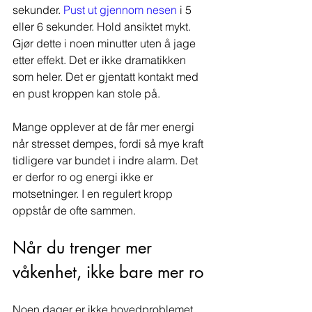
sekunder. 
Pust ut gjennom nesen
 i 5 
eller 6 sekunder. Hold ansiktet mykt. 
Gjør dette i noen minutter uten å jage 
etter effekt. Det er ikke dramatikken 
som heler. Det er gjentatt kontakt med 
en pust kroppen kan stole på.
Mange opplever at de får mer energi 
når stresset dempes, fordi så mye kraft 
tidligere var bundet i indre alarm. Det 
er derfor ro og energi ikke er 
motsetninger. I en regulert kropp 
oppstår de ofte sammen.
Når du trenger mer 
våkenhet, ikke bare mer ro
Noen dager er ikke hovedproblemet 