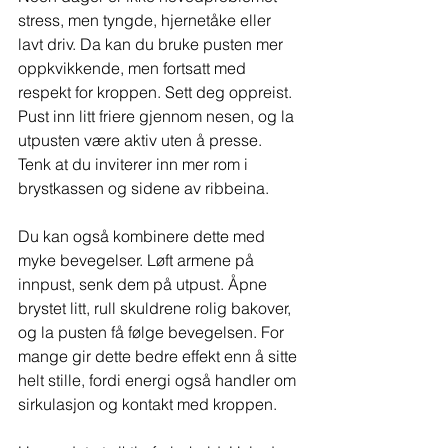
stress, men tyngde, hjernetåke eller 
lavt driv. Da kan du bruke pusten mer 
oppkvikkende, men fortsatt med 
respekt for kroppen. Sett deg oppreist. 
Pust inn litt friere gjennom nesen, og la 
utpusten være aktiv uten å presse. 
Tenk at du inviterer inn mer rom i 
brystkassen og sidene av ribbeina.
Du kan også kombinere dette med 
myke bevegelser. Løft armene på 
innpust, senk dem på utpust. Åpne 
brystet litt, rull skuldrene rolig bakover, 
og la pusten få følge bevegelsen. For 
mange gir dette bedre effekt enn å sitte 
helt stille, fordi energi også handler om 
sirkulasjon og kontakt med kroppen.