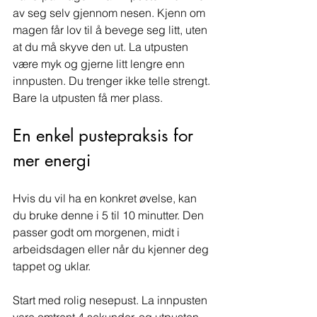
av seg selv gjennom nesen. Kjenn om 
magen får lov til å bevege seg litt, uten 
at du må skyve den ut. La utpusten 
være myk og gjerne litt lengre enn 
innpusten. Du trenger ikke telle strengt. 
Bare la utpusten få mer plass.
En enkel pustepraksis for 
mer energi
Hvis du vil ha en konkret øvelse, kan 
du bruke denne i 5 til 10 minutter. Den 
passer godt om morgenen, midt i 
arbeidsdagen eller når du kjenner deg 
tappet og uklar.
Start med rolig nesepust. La innpusten 