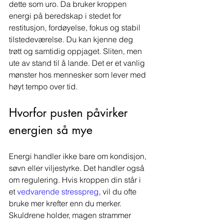
dette som uro. Da bruker kroppen 
energi på beredskap i stedet for 
restitusjon, fordøyelse, fokus og stabil 
tilstedeværelse. Du kan kjenne deg 
trøtt og samtidig oppjaget. Sliten, men 
ute av stand til å lande. Det er et vanlig 
mønster hos mennesker som lever med 
høyt tempo over tid.
Hvorfor pusten påvirker 
energien så mye
Energi handler ikke bare om kondisjon, 
søvn eller viljestyrke. Det handler også 
om regulering. Hvis kroppen din står i 
et 
vedvarende stresspreg
, vil du ofte 
bruke mer krefter enn du merker. 
Skuldrene holder, magen strammer 