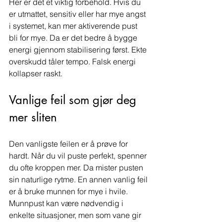
Her er det et viktig forbehold. Hvis du 
er utmattet, sensitiv eller har mye angst 
i systemet, kan mer aktiverende pust 
bli for mye. Da er det bedre å bygge 
energi gjennom stabilisering først. Ekte 
overskudd tåler tempo. Falsk energi 
kollapser raskt.
Vanlige feil som gjør deg 
mer sliten
Den vanligste feilen er å prøve for 
hardt. Når du vil puste perfekt, spenner 
du ofte kroppen mer. Da mister pusten 
sin naturlige rytme. En annen vanlig feil 
er å bruke munnen for mye i hvile. 
Munnpust kan være nødvendig i 
enkelte situasjoner, men som vane gir 