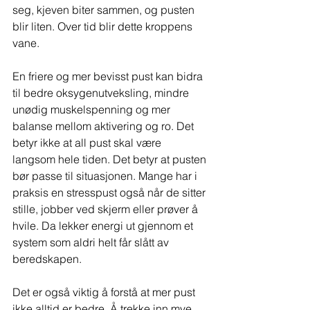
seg, kjeven biter sammen, og pusten 
blir liten. Over tid blir dette kroppens 
vane.
En friere og mer bevisst pust kan bidra 
til bedre oksygenutveksling, mindre 
unødig muskelspenning og mer 
balanse mellom aktivering og ro. Det 
betyr ikke at all pust skal være 
langsom hele tiden. Det betyr at pusten 
bør passe til situasjonen. Mange har i 
praksis en stresspust også når de sitter 
stille, jobber ved skjerm eller prøver å 
hvile. Da lekker energi ut gjennom et 
system som aldri helt får slått av 
beredskapen.
Det er også viktig å forstå at mer pust 
ikke alltid er bedre. Å trekke inn mye 