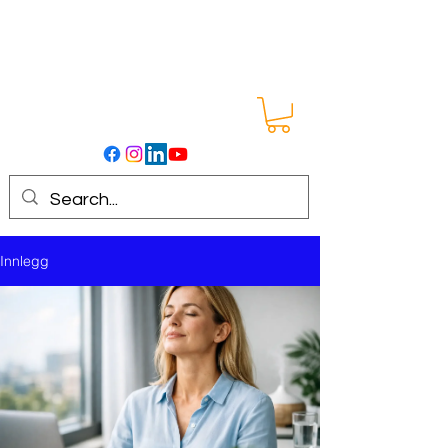
Innlegg