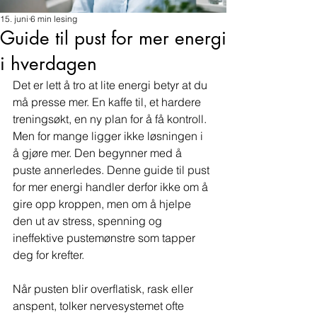
15. juni
6 min lesing
Guide til pust for mer energi
i hverdagen
Det er lett å tro at lite energi betyr at du 
må presse mer. En kaffe til, et hardere 
treningsøkt, en ny plan for å få kontroll. 
Men for mange ligger ikke løsningen i 
å gjøre mer. Den begynner med å 
puste annerledes. Denne guide til pust 
for mer energi handler derfor ikke om å 
gire opp kroppen, men om å hjelpe 
den ut av stress, spenning og 
ineffektive pustemønstre som tapper 
deg for krefter.
Når pusten blir overflatisk, rask eller 
anspent, tolker nervesystemet ofte 