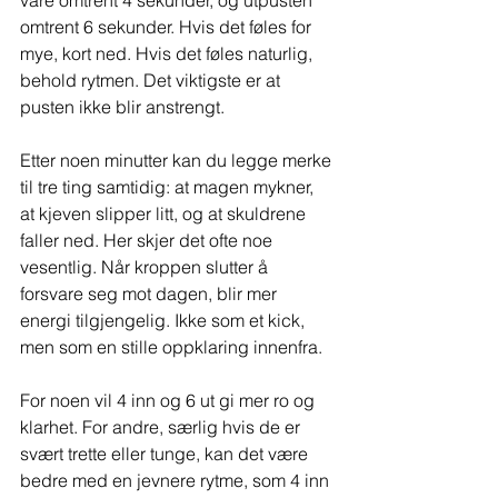
vare omtrent 4 sekunder, og utpusten 
omtrent 6 sekunder. Hvis det føles for 
mye, kort ned. Hvis det føles naturlig, 
behold rytmen. Det viktigste er at 
pusten ikke blir anstrengt.
Etter noen minutter kan du legge merke 
til tre ting samtidig: at magen mykner, 
at kjeven slipper litt, og at skuldrene 
faller ned. Her skjer det ofte noe 
vesentlig. Når kroppen slutter å 
forsvare seg mot dagen, blir mer 
energi tilgjengelig. Ikke som et kick, 
men som en stille oppklaring innenfra.
For noen vil 4 inn og 6 ut gi mer ro og 
klarhet. For andre, særlig hvis de er 
svært trette eller tunge, kan det være 
bedre med en jevnere rytme, som 4 inn 