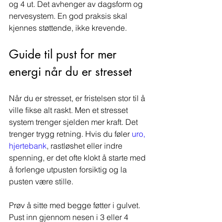
og 4 ut. Det avhenger av dagsform og 
nervesystem. En god praksis skal 
kjennes støttende, ikke krevende.
Guide til pust for mer 
energi når du er stresset
Når du er stresset, er fristelsen stor til å 
ville fikse alt raskt. Men et stresset 
system trenger sjelden mer kraft. Det 
trenger trygg retning. Hvis du føler 
uro, 
hjertebank
, rastløshet eller indre 
spenning, er det ofte klokt å starte med 
å forlenge utpusten forsiktig og la 
pusten være stille.
Prøv å sitte med begge føtter i gulvet. 
Pust inn gjennom nesen i 3 eller 4 