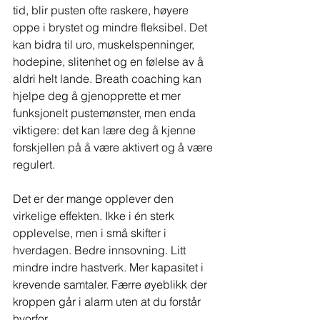
tid, blir pusten ofte raskere, høyere 
oppe i brystet og mindre fleksibel. Det 
kan bidra til uro, muskelspenninger, 
hodepine, slitenhet og en følelse av å 
aldri helt lande. Breath coaching kan 
hjelpe deg å gjenopprette et mer 
funksjonelt pustemønster, men enda 
viktigere: det kan lære deg å kjenne 
forskjellen på å være aktivert og å være 
regulert.
Det er der mange opplever den 
virkelige effekten. Ikke i én sterk 
opplevelse, men i små skifter i 
hverdagen. Bedre innsovning. Litt 
mindre indre hastverk. Mer kapasitet i 
krevende samtaler. Færre øyeblikk der 
kroppen går i alarm uten at du forstår 
hvorfor.