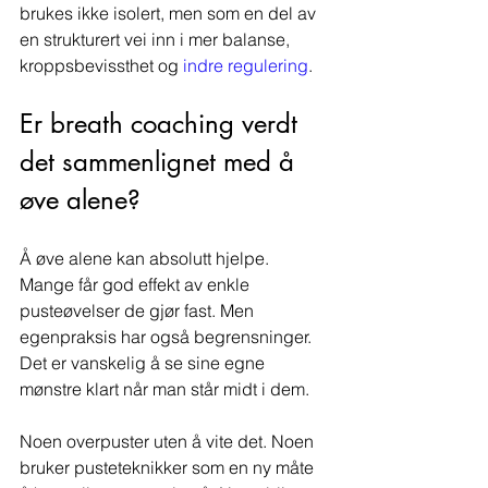
brukes ikke isolert, men som en del av 
en strukturert vei inn i mer balanse, 
kroppsbevissthet og 
indre regulering
.
Er breath coaching verdt 
det sammenlignet med å 
øve alene?
Å øve alene kan absolutt hjelpe. 
Mange får god effekt av enkle 
pusteøvelser de gjør fast. Men 
egenpraksis har også begrensninger. 
Det er vanskelig å se sine egne 
mønstre klart når man står midt i dem.
Noen overpuster uten å vite det. Noen 
bruker pusteteknikker som en ny måte 