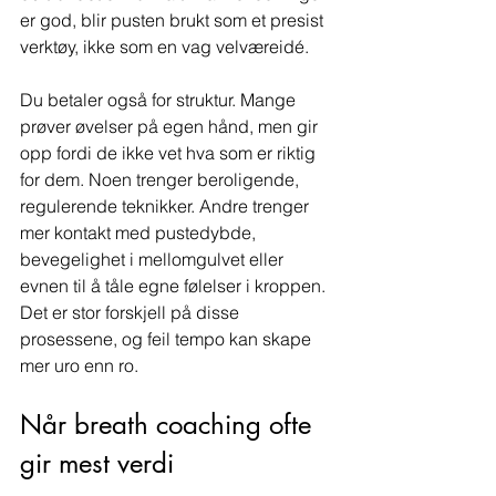
er god, blir pusten brukt som et presist 
verktøy, ikke som en vag velværeidé.
Du betaler også for struktur. Mange 
prøver øvelser på egen hånd, men gir 
opp fordi de ikke vet hva som er riktig 
for dem. Noen trenger beroligende, 
regulerende teknikker. Andre trenger 
mer kontakt med pustedybde, 
bevegelighet i mellomgulvet eller 
evnen til å tåle egne følelser i kroppen. 
Det er stor forskjell på disse 
prosessene, og feil tempo kan skape 
mer uro enn ro.
Når breath coaching ofte 
gir mest verdi