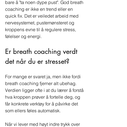
bare å "ta noen dype pust". God breath 
coaching er ikke en trend eller en 
quick fix. Det er veiledet arbeid med 
nervesystemet, pustemønsteret og 
kroppens evne til å regulere stress, 
følelser og energi.
Er breath coaching verdt 
det når du er stresset?
For mange er svaret ja, men ikke fordi 
breath coaching fjerner alt ubehag. 
Verdien ligger ofte i at du lærer å forstå 
hva kroppen prøver å fortelle deg, og 
får konkrete verktøy for å påvirke det 
som ellers føles automatisk.
Når vi lever med høyt indre trykk over 