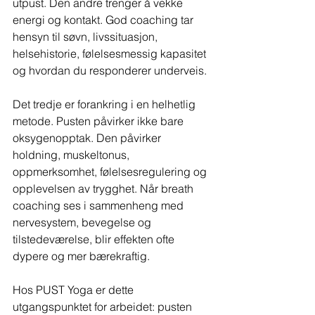
utpust. Den andre trenger å vekke 
energi og kontakt. God coaching tar 
hensyn til søvn, livssituasjon, 
helsehistorie, følelsesmessig kapasitet 
og hvordan du responderer underveis.
Det tredje er forankring i en helhetlig 
metode. Pusten påvirker ikke bare 
oksygenopptak. Den påvirker 
holdning, muskeltonus, 
oppmerksomhet, følelsesregulering og 
opplevelsen av trygghet. Når breath 
coaching ses i sammenheng med 
nervesystem, bevegelse og 
tilstedeværelse, blir effekten ofte 
dypere og mer bærekraftig.
Hos PUST Yoga er dette 
utgangspunktet for arbeidet: pusten 