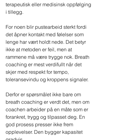
terapeutisk eller medisinsk oppfølging 
i tillegg.
For noen blir pustearbeid sterkt fordi 
det åpner kontakt med følelser som 
lenge har vært holdt nede. Det betyr 
ikke at metoden er feil, men at 
rammene må være trygge nok. Breath 
coaching er mest verdifullt når det 
skjer med respekt for tempo, 
toleransevindu og kroppens signaler.
Derfor er spørsmålet ikke bare om 
breath coaching er verdt det, men om 
coachen arbeider på en måte som er 
forankret, trygg og tilpasset deg. En 
god prosess presser ikke frem 
opplevelser. Den bygger kapasitet 
gradvis.