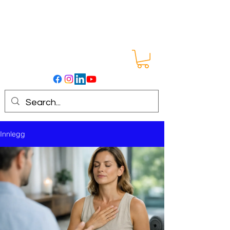
Innlegg