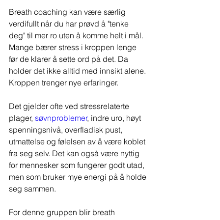
Breath coaching kan være særlig 
verdifullt når du har prøvd å "tenke 
deg" til mer ro uten å komme helt i mål. 
Mange bærer stress i kroppen lenge 
før de klarer å sette ord på det. Da 
holder det ikke alltid med innsikt alene. 
Kroppen trenger nye erfaringer.
Det gjelder ofte ved stressrelaterte 
plager, 
søvnproblemer
, indre uro, høyt 
spenningsnivå, overfladisk pust, 
utmattelse og følelsen av å være koblet 
fra seg selv. Det kan også være nyttig 
for mennesker som fungerer godt utad, 
men som bruker mye energi på å holde 
seg sammen.
For denne gruppen blir breath 