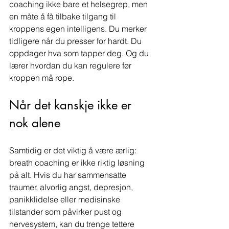
coaching ikke bare et helsegrep, men 
en måte å få tilbake tilgang til 
kroppens egen intelligens. Du merker 
tidligere når du presser for hardt. Du 
oppdager hva som tapper deg. Og du 
lærer hvordan du kan regulere før 
kroppen må rope.
Når det kanskje ikke er 
nok alene
Samtidig er det viktig å være ærlig: 
breath coaching er ikke riktig løsning 
på alt. Hvis du har sammensatte 
traumer, alvorlig angst, depresjon, 
panikklidelse eller medisinske 
tilstander som påvirker pust og 
nervesystem, kan du trenge tettere 