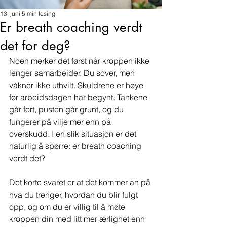
13. juni
5 min lesing
Er breath coaching verdt
det for deg?
Noen merker det først når kroppen ikke 
lenger samarbeider. Du sover, men 
våkner ikke uthvilt. Skuldrene er høye 
før arbeidsdagen har begynt. Tankene 
går fort, pusten går grunt, og du 
fungerer på vilje mer enn på 
overskudd. I en slik situasjon er det 
naturlig å spørre: er breath coaching 
verdt det?
Det korte svaret er at det kommer an på 
hva du trenger, hvordan du blir fulgt 
opp, og om du er villig til å møte 
kroppen din med litt mer ærlighet enn 