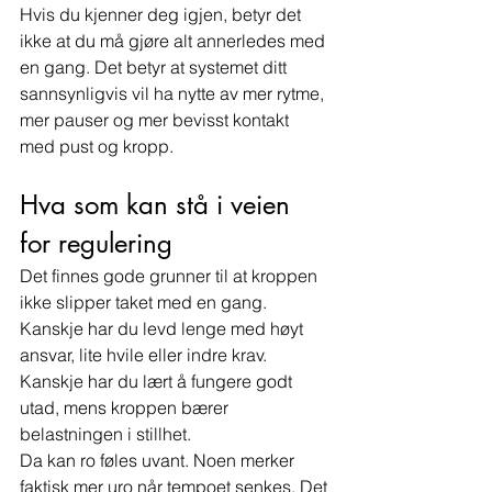
Hvis du kjenner deg igjen, betyr det 
ikke at du må gjøre alt annerledes med 
en gang. Det betyr at systemet ditt 
sannsynligvis vil ha nytte av mer rytme, 
mer pauser og mer bevisst kontakt 
med pust og kropp.
Hva som kan stå i veien 
for regulering
Det finnes gode grunner til at kroppen 
ikke slipper taket med en gang. 
Kanskje har du levd lenge med høyt 
ansvar, lite hvile eller indre krav. 
Kanskje har du lært å fungere godt 
utad, mens kroppen bærer 
belastningen i stillhet.
Da kan ro føles uvant. Noen merker 
faktisk mer uro når tempoet senkes. Det 