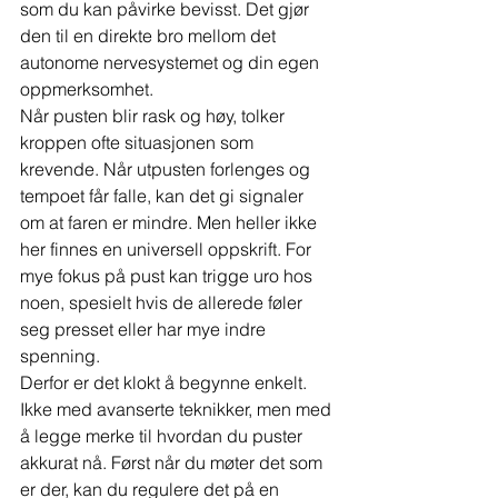
som du kan påvirke bevisst. Det gjør 
den til en direkte bro mellom det 
autonome nervesystemet og din egen 
oppmerksomhet.
Når pusten blir rask og høy, tolker 
kroppen ofte situasjonen som 
krevende. Når utpusten forlenges og 
tempoet får falle, kan det gi signaler 
om at faren er mindre. Men heller ikke 
her finnes en universell oppskrift. For 
mye fokus på pust kan trigge uro hos 
noen, spesielt hvis de allerede føler 
seg presset eller har mye indre 
spenning.
Derfor er det klokt å begynne enkelt. 
Ikke med avanserte teknikker, men med 
å legge merke til hvordan du puster 
akkurat nå. Først når du møter det som 
er der, kan du regulere det på en 