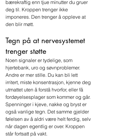
bærekraftig enn tjue minutter du gruer 
deg til. Kroppen trenger ikke 
imponeres. Den trenger å oppleve at 
den blir møtt.
Tegn på at nervesystemet 
trenger støtte
Noen signaler er tydelige, som 
hjertebank, uro og søvnproblemer. 
Andre er mer stille. Du kan bli lett 
irritert, miste konsentrasjon, kjenne deg 
utmattet uten å forstå hvorfor, eller få 
fordøyelsesplager som kommer og går.
Spenninger i kjeve, nakke og bryst er 
også vanlige tegn. Det samme gjelder 
følelsen av å aldri være helt ferdig, selv 
når dagen egentlig er over. Kroppen 
står fortsatt på vakt.