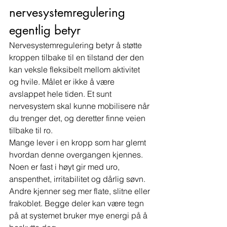
nervesystemregulering 
egentlig betyr
Nervesystemregulering betyr å støtte 
kroppen tilbake til en tilstand der den 
kan veksle fleksibelt mellom aktivitet 
og hvile. Målet er ikke å være 
avslappet hele tiden. Et sunt 
nervesystem skal kunne mobilisere når 
du trenger det, og deretter finne veien 
tilbake til ro.
Mange lever i en kropp som har glemt 
hvordan denne overgangen kjennes. 
Noen er fast i høyt gir med uro, 
anspenthet, irritabilitet og dårlig søvn. 
Andre kjenner seg mer flate, slitne eller 
frakoblet. Begge deler kan være tegn 
på at systemet bruker mye energi på å 