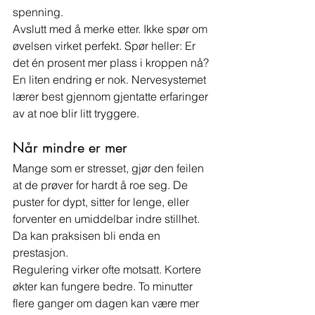
spenning.
Avslutt med å merke etter. Ikke spør om 
øvelsen virket perfekt. Spør heller: Er 
det én prosent mer plass i kroppen nå? 
En liten endring er nok. Nervesystemet 
lærer best gjennom gjentatte erfaringer 
av at noe blir litt tryggere.
Når mindre er mer
Mange som er stresset, gjør den feilen 
at de prøver for hardt å roe seg. De 
puster for dypt, sitter for lenge, eller 
forventer en umiddelbar indre stillhet. 
Da kan praksisen bli enda en 
prestasjon.
Regulering virker ofte motsatt. Kortere 
økter kan fungere bedre. To minutter 
flere ganger om dagen kan være mer 