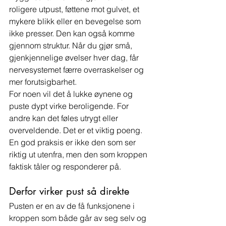
roligere utpust, føttene mot gulvet, et 
mykere blikk eller en bevegelse som 
ikke presser. Den kan også komme 
gjennom struktur. Når du gjør små, 
gjenkjennelige øvelser hver dag, får 
nervesystemet færre overraskelser og 
mer forutsigbarhet.
For noen vil det å lukke øynene og 
puste dypt virke beroligende. For 
andre kan det føles utrygt eller 
overveldende. Det er et viktig poeng. 
En god praksis er ikke den som ser 
riktig ut utenfra, men den som kroppen 
faktisk tåler og responderer på.
Derfor virker pust så direkte
Pusten er en av de få funksjonene i 
kroppen som både går av seg selv og 