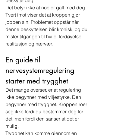
beskytte deg.
Det betyr ikke at noe er galt med deg. 
Tvert imot viser det at kroppen gjør 
jobben sin. Problemet oppstår når 
denne beskyttelsen blir kronisk, og du 
mister tilgangen til hvile, fordøyelse, 
restitusjon og nærvær.
En guide til 
nervesystemregulering 
starter med trygghet
Det mange overser, er at regulering 
ikke begynner med viljestyrke. Den 
begynner med trygghet. Kroppen roer 
seg ikke fordi du bestemmer deg for 
det, men fordi den sanser at det er 
mulig.
Trygghet kan komme gjennom en 