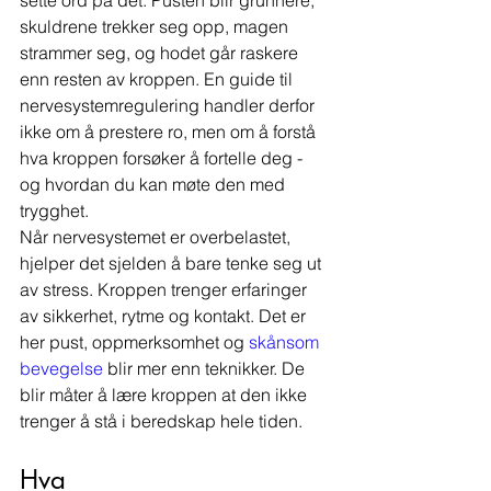
sette ord på det. Pusten blir grunnere, 
skuldrene trekker seg opp, magen 
strammer seg, og hodet går raskere 
enn resten av kroppen. En guide til 
nervesystemregulering handler derfor 
ikke om å prestere ro, men om å forstå 
hva kroppen forsøker å fortelle deg - 
og hvordan du kan møte den med 
trygghet.
Når nervesystemet er overbelastet, 
hjelper det sjelden å bare tenke seg ut 
av stress. Kroppen trenger erfaringer 
av sikkerhet, rytme og kontakt. Det er 
her pust, oppmerksomhet og 
skånsom 
bevegelse
 blir mer enn teknikker. De 
blir måter å lære kroppen at den ikke 
trenger å stå i beredskap hele tiden.
Hva 