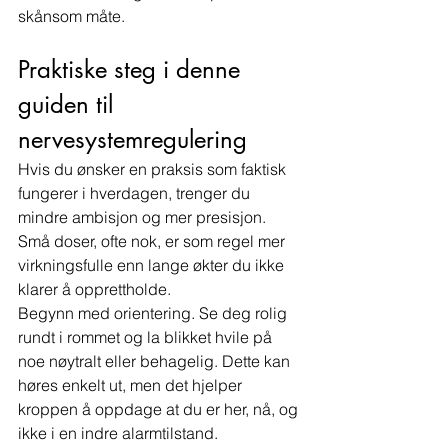
skånsom måte.
Praktiske steg i denne 
guiden til 
nervesystemregulering
Hvis du ønsker en praksis som faktisk 
fungerer i hverdagen, trenger du 
mindre ambisjon og mer presisjon. 
Små doser, ofte nok, er som regel mer 
virkningsfulle enn lange økter du ikke 
klarer å opprettholde.
Begynn med orientering. Se deg rolig 
rundt i rommet og la blikket hvile på 
noe nøytralt eller behagelig. Dette kan 
høres enkelt ut, men det hjelper 
kroppen å oppdage at du er her, nå, og 
ikke i en indre alarmtilstand.