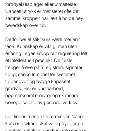
fordøyelsesplager eller utmattelse. 
Uansett uttrykk er mønsteret ofte det 
samme: kroppen har lært å holde høy 
beredskap over tid.
Derfor bør et slikt kurs være mer enn 
teori. Kunnskap er viktig, men uten 
erfaring i egen kropp blir regulering lett 
et intellektuelt prosjekt. De fleste 
trenger å øve på å registrere signaler 
tidlig, senke tempoet før systemet 
tipper over, og bygge kapasitet 
gradvis. Her er pustearbeid, 
oppmerksomt nærvær og skånsom 
bevegelse ofte avgjørende verktøy.
Det finnes mange tilnærminger. Noen 
kurs er psykoedukative og bygger på 
samtale, refleksjon og konkrete øvelser 