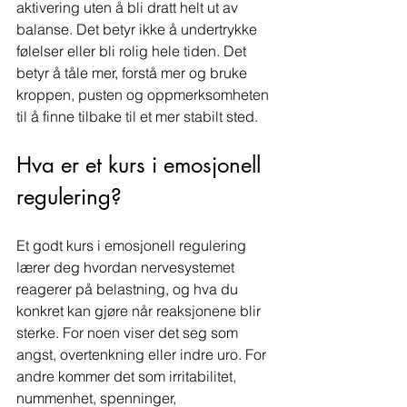
aktivering uten å bli dratt helt ut av 
balanse. Det betyr ikke å undertrykke 
følelser eller bli rolig hele tiden. Det 
betyr å tåle mer, forstå mer og bruke 
kroppen, pusten og oppmerksomheten 
til å finne tilbake til et mer stabilt sted.
Hva er et kurs i emosjonell 
regulering?
Et godt kurs i emosjonell regulering 
lærer deg hvordan nervesystemet 
reagerer på belastning, og hva du 
konkret kan gjøre når reaksjonene blir 
sterke. For noen viser det seg som 
angst, overtenkning eller indre uro. For 
andre kommer det som irritabilitet, 
nummenhet, spenninger, 