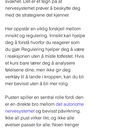
svakhet. Det er et tegn på at 
nervesystemet prøver å beskytte deg 
med de strategiene det kjenner.
Her oppstår en viktig forskjell mellom 
innsikt og regulering. Innsikt kan hjelpe 
deg å forstå hvorfor du reagerer som 
du gjør. Regulering hjelper deg å være 
i reaksjonen uten å miste fotfestet. Hvis 
et kurs bare lærer deg å analysere 
følelsene dine, men ikke gir deg 
verktøy til å lande i kroppen, kan du bli 
mer bevisst uten å bli mer rolig.
Pusten spiller en sentral rolle fordi den 
er en direkte bro mellom 
det autonome 
nervesystemet
 og bevisst påvirkning. 
Ikke all pust virker likt, og ikke alle 
øvelser passer for alle. Noen trenger 