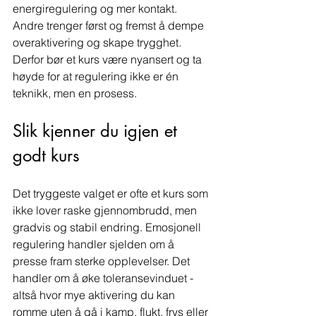
energiregulering og mer kontakt. 
Andre trenger først og fremst å dempe 
overaktivering og skape trygghet. 
Derfor bør et kurs være nyansert og ta 
høyde for at regulering ikke er én 
teknikk, men en prosess.
Slik kjenner du igjen et 
godt kurs
Det tryggeste valget er ofte et kurs som 
ikke lover raske gjennombrudd, men 
gradvis og stabil endring. Emosjonell 
regulering handler sjelden om å 
presse fram sterke opplevelser. Det 
handler om å øke toleransevinduet - 
altså hvor mye aktivering du kan 
romme uten å gå i kamp, flukt, frys eller 