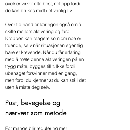
øvelser virker ofte best, nettopp fordi 
de kan brukes midt i et vanlig liv.
Over tid handler læringen også om å 
skille mellom aktivering og fare. 
Kroppen kan reagere som om noe er 
truende, selv når situasjonen egentlig 
bare er krevende. Når du får erfaring 
med å møte denne aktiveringen på en 
trygg måte, bygges tillit. Ikke fordi 
ubehaget forsvinner med en gang, 
men fordi du kjenner at du kan stå i det 
uten å miste deg selv.
Pust, bevegelse og 
nærvær som metode
For mange blir regulering mer 