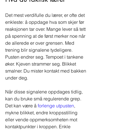
Det mest verdifulle du lærer, er ofte det 
enkleste: å oppdage hva som skjer før 
reaksjonen tar over. Mange lever så tett 
på spenning at de først merker noe når 
de allerede er over grensen. Med 
trening blir signalene tydeligere. 
Pusten endrer seg. Tempoet i tankene 
øker. Kjeven strammer seg. Blikket 
smalner. Du mister kontakt med bakken 
under deg.
Når disse signalene oppdages tidlig, 
kan du bruke små regulerende grep. 
Det kan være å 
forlenge utpusten
, 
mykne blikket, endre kroppsstilling 
eller vende oppmerksomheten mot 
kontaktpunkter i kroppen. Enkle 