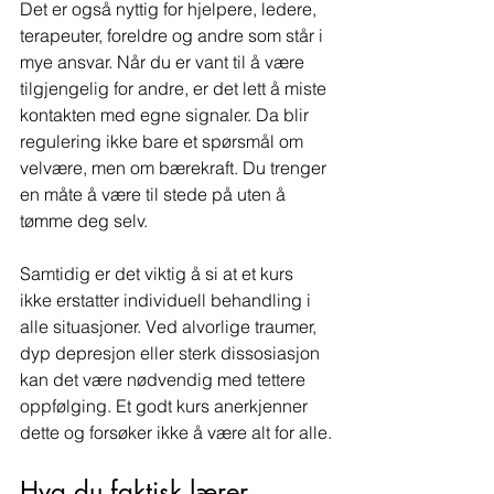
Det er også nyttig for hjelpere, ledere, 
terapeuter, foreldre og andre som står i 
mye ansvar. Når du er vant til å være 
tilgjengelig for andre, er det lett å miste 
kontakten med egne signaler. Da blir 
regulering ikke bare et spørsmål om 
velvære, men om bærekraft. Du trenger 
en måte å være til stede på uten å 
tømme deg selv.
Samtidig er det viktig å si at et kurs 
ikke erstatter individuell behandling i 
alle situasjoner. Ved alvorlige traumer, 
dyp depresjon eller sterk dissosiasjon 
kan det være nødvendig med tettere 
oppfølging. Et godt kurs anerkjenner 
dette og forsøker ikke å være alt for alle.
Hva du faktisk lærer