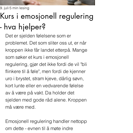
9. juli
5 min lesing
Kurs i emosjonell regulering
- hva hjelper?
Det er sjelden følelsene som er 
problemet. Det som sliter oss ut, er når 
kroppen ikke får landet etterpå. Mange 
som søker et kurs i emosjonell 
regulering, gjør det ikke fordi de vil "bli 
flinkere til å føle", men fordi de kjenner 
uro i brystet, stram kjeve, dårlig søvn, 
kort lunte eller en vedvarende følelse 
av å være på vakt. Da holder det 
sjelden med gode råd alene. Kroppen 
må være med.
Emosjonell regulering handler nettopp 
om dette - evnen til å møte indre 