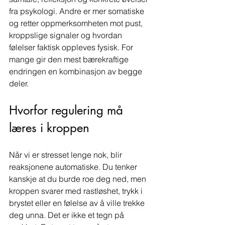
fra psykologi. Andre er mer somatiske 
og retter oppmerksomheten mot pust, 
kroppslige signaler og hvordan 
følelser faktisk oppleves fysisk. For 
mange gir den mest bærekraftige 
endringen en kombinasjon av begge 
deler.
Hvorfor regulering må 
læres i kroppen
Når vi er stresset lenge nok, blir 
reaksjonene automatiske. Du tenker 
kanskje at du burde roe deg ned, men 
kroppen svarer med rastløshet, trykk i 
brystet eller en følelse av å ville trekke 
deg unna. Det er ikke et tegn på 