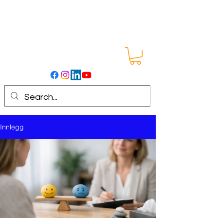
Innlegg