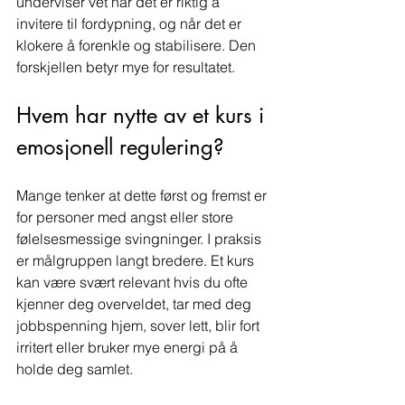
underviser vet når det er riktig å 
invitere til fordypning, og når det er 
klokere å forenkle og stabilisere. Den 
forskjellen betyr mye for resultatet.
Hvem har nytte av et kurs i 
emosjonell regulering?
Mange tenker at dette først og fremst er 
for personer med angst eller store 
følelsesmessige svingninger. I praksis 
er målgruppen langt bredere. Et kurs 
kan være svært relevant hvis du ofte 
kjenner deg overveldet, tar med deg 
jobbspenning hjem, sover lett, blir fort 
irritert eller bruker mye energi på å 
holde deg samlet.