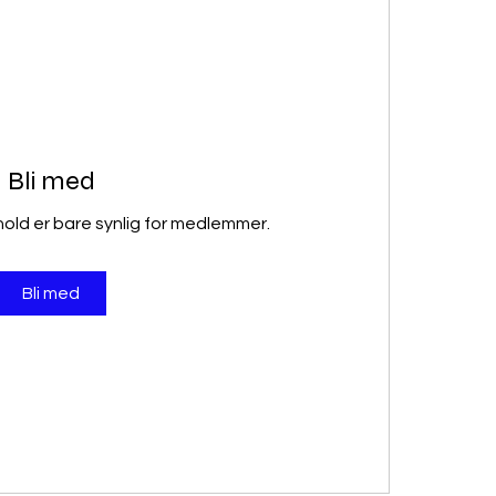
Bli med
old er bare synlig for medlemmer.
Bli med