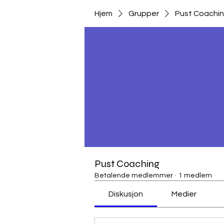
Hjem
Grupper
Pust Coachi
Pust Coaching
Betalende medlemmer
·
1 medlem
Diskusjon
Medier