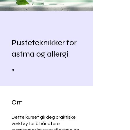
Pusteteknikker for
astma og allergi
9 undefined
9
Om
Dette kurset gir deg praktiske
verktøy for å håndtere