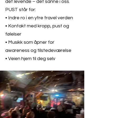
det levende – det sanne i oss.
PUST står for:
• Indre ro i en ytre travel verden
• Kontakt med kropp, pust og
følelser
• Musikk som åpner for
awareness og tilstedeværelse
• Veien hjem til deg selv