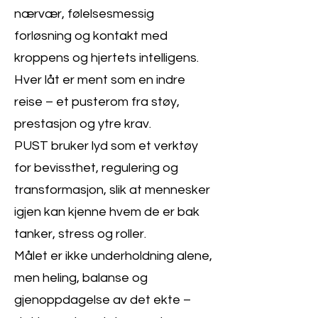
nærvær, følelsesmessig
forløsning og kontakt med
kroppens og hjertets intelligens.
Hver låt er ment som en indre
reise – et pusterom fra støy,
prestasjon og ytre krav.
PUST bruker lyd som et verktøy
for bevissthet, regulering og
transformasjon, slik at mennesker
igjen kan kjenne hvem de er bak
tanker, stress og roller.
Målet er ikke underholdning alene,
men heling, balanse og
gjenoppdagelse av det ekte –