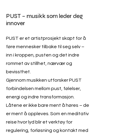
PUST – musikk som leder deg
innover
PUST er et artistprosjekt skapt for å
føre mennesker tilbake til seg selv –
inn i kroppen, pusten og det indre
rommet av stillhet, nærvær og
bevissthet.
Gjennom musikken utforsker PUST
forbindelsen mellom pust, følelser,
energi og indre transformasjon.
Låtene er ikke bare ment å høres – de
er ment å oppleves. Som en meditativ
reise hvor lyd blir et verktøy for
regulering, forløsning og kontakt med