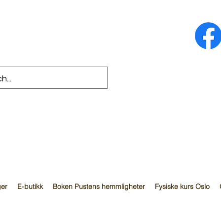
ger
E-butikk
Boken Pustens hemmligheter
Fysiske kurs Oslo