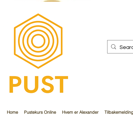
PUST
Home
Pustekurs Online
Hvem er Alexander
Tilbakemeldin