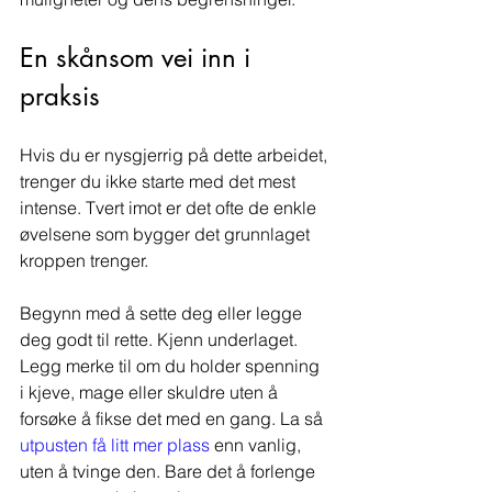
En skånsom vei inn i 
praksis
Hvis du er nysgjerrig på dette arbeidet, 
trenger du ikke starte med det mest 
intense. Tvert imot er det ofte de enkle 
øvelsene som bygger det grunnlaget 
kroppen trenger.
Begynn med å sette deg eller legge 
deg godt til rette. Kjenn underlaget. 
Legg merke til om du holder spenning 
i kjeve, mage eller skuldre uten å 
forsøke å fikse det med en gang. La så 
utpusten få litt mer plass
 enn vanlig, 
uten å tvinge den. Bare det å forlenge 