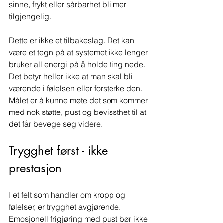
sinne, frykt eller sårbarhet bli mer 
tilgjengelig.
Dette er ikke et tilbakeslag. Det kan 
være et tegn på at systemet ikke lenger 
bruker all energi på å holde ting nede. 
Det betyr heller ikke at man skal bli 
værende i følelsen eller forsterke den. 
Målet er å kunne møte det som kommer 
med nok støtte, pust og bevissthet til at 
det får bevege seg videre.
Trygghet først - ikke 
prestasjon
I et felt som handler om kropp og 
følelser, er trygghet avgjørende. 
Emosjonell frigjøring med pust bør ikke 