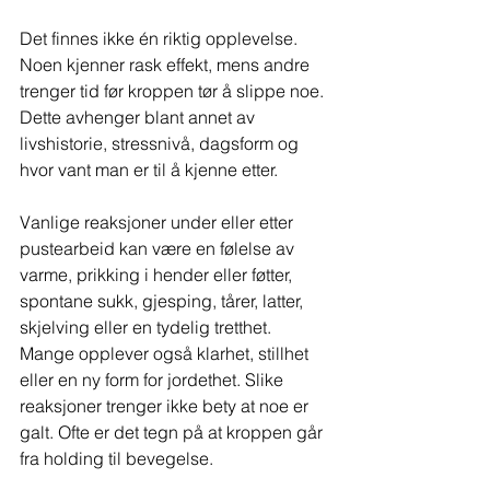
Det finnes ikke én riktig opplevelse. 
Noen kjenner rask effekt, mens andre 
trenger tid før kroppen tør å slippe noe. 
Dette avhenger blant annet av 
livshistorie, stressnivå, dagsform og 
hvor vant man er til å kjenne etter.
Vanlige reaksjoner under eller etter 
pustearbeid kan være en følelse av 
varme, prikking i hender eller føtter, 
spontane sukk, gjesping, tårer, latter, 
skjelving eller en tydelig tretthet. 
Mange opplever også klarhet, stillhet 
eller en ny form for jordethet. Slike 
reaksjoner trenger ikke bety at noe er 
galt. Ofte er det tegn på at kroppen går 
fra holding til bevegelse.