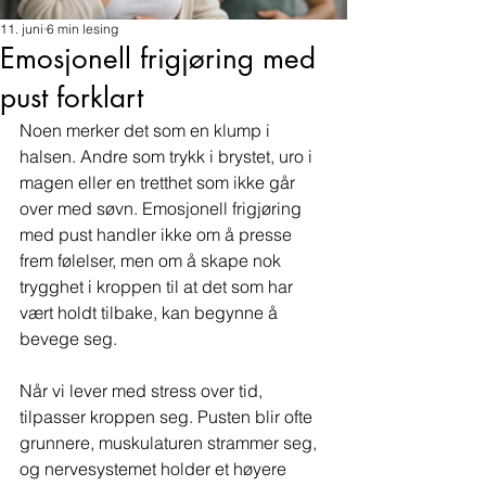
11. juni
6 min lesing
Emosjonell frigjøring med
pust forklart
Noen merker det som en klump i 
halsen. Andre som trykk i brystet, uro i 
magen eller en tretthet som ikke går 
over med søvn. Emosjonell frigjøring 
med pust handler ikke om å presse 
frem følelser, men om å skape nok 
trygghet i kroppen til at det som har 
vært holdt tilbake, kan begynne å 
bevege seg.
Når vi lever med stress over tid, 
tilpasser kroppen seg. Pusten blir ofte 
grunnere, muskulaturen strammer seg, 
og nervesystemet holder et høyere 