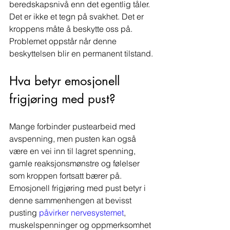
beredskapsnivå enn det egentlig tåler. 
Det er ikke et tegn på svakhet. Det er 
kroppens måte å beskytte oss på. 
Problemet oppstår når denne 
beskyttelsen blir en permanent tilstand.
Hva betyr emosjonell 
frigjøring med pust?
Mange forbinder pustearbeid med 
avspenning, men pusten kan også 
være en vei inn til lagret spenning, 
gamle reaksjonsmønstre og følelser 
som kroppen fortsatt bærer på. 
Emosjonell frigjøring med pust betyr i 
denne sammenhengen at bevisst 
pusting 
påvirker nervesystemet
, 
muskelspenninger og oppmerksomhet 