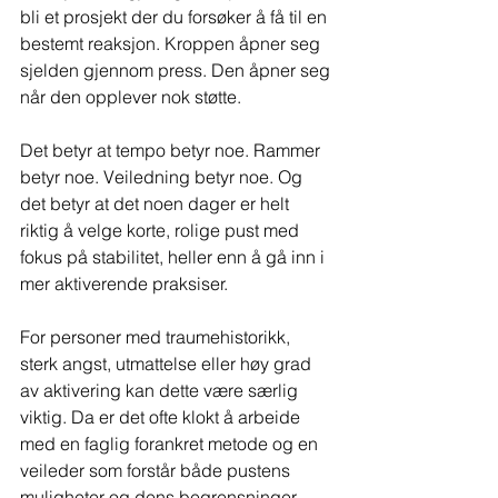
bli et prosjekt der du forsøker å få til en 
bestemt reaksjon. Kroppen åpner seg 
sjelden gjennom press. Den åpner seg 
når den opplever nok støtte.
Det betyr at tempo betyr noe. Rammer 
betyr noe. Veiledning betyr noe. Og 
det betyr at det noen dager er helt 
riktig å velge korte, rolige pust med 
fokus på stabilitet, heller enn å gå inn i 
mer aktiverende praksiser.
For personer med traumehistorikk, 
sterk angst, utmattelse eller høy grad 
av aktivering kan dette være særlig 
viktig. Da er det ofte klokt å arbeide 
med en faglig forankret metode og en 
veileder som forstår både pustens 
muligheter og dens begrensninger.