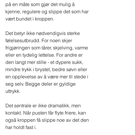
på en måte som gjør det mulig å 
kjenne, regulere og slippe det som har 
vært bundet i kroppen.
Det betyr ikke nødvendigvis sterke 
følelsesutbrudd. For noen skjer 
frigjøringen som tårer, skjelving, varme 
eller en tydelig lettelse. For andre er 
den langt mer stille - et dypere sukk, 
mindre trykk i brystet, bedre søvn eller 
en opplevelse av å være mer til stede i 
seg selv. Begge deler er gyldige 
uttrykk.
Det sentrale er ikke dramatikk, men 
kontakt. Når pusten får flyte friere, kan 
også kroppen få slippe noe av det den 
har holdt fast i.