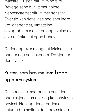
mønstre. Pusten blir litt mindre fri. 
Bevegelsene blir litt mer holdte. 
Nervesystemet blir litt mer sensitivt. 
Over tid kan dette vise seg som indre 
uro, anspenthet, utmattelse, 
søvnproblemer eller en opplevelse av 
å være frakoblet egne behov.
Derfor opplever mange at følelser ikke 
bare er noe de tenker om. De kjenner 
dem fysisk.
Pusten som bro mellom kropp 
og nervesystem
Det spesielle med pusten er at den 
både skjer automatisk og kan påvirkes 
bevisst. Nettopp derfor er den en 
naturlig bro mellom det ubevisste og 