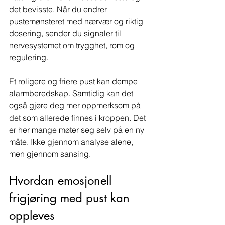
det bevisste. Når du endrer 
pustemønsteret med nærvær og riktig 
dosering, sender du signaler til 
nervesystemet om trygghet, rom og 
regulering.
Et roligere og friere pust kan dempe 
alarmberedskap. Samtidig kan det 
også gjøre deg mer oppmerksom på 
det som allerede finnes i kroppen. Det 
er her mange møter seg selv på en ny 
måte. Ikke gjennom analyse alene, 
men gjennom sansing.
Hvordan emosjonell 
frigjøring med pust kan 
oppleves