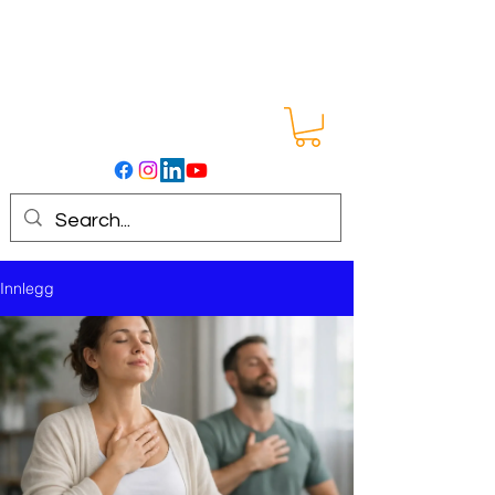
Innlegg