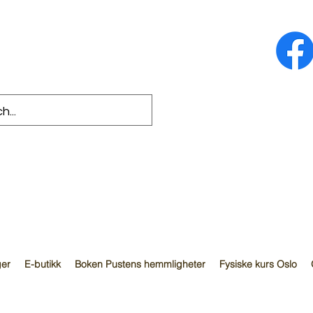
ger
E-butikk
Boken Pustens hemmligheter
Fysiske kurs Oslo