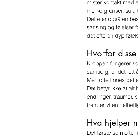
mister kontakt med e
merke grenser, sult, 
Dette er også en bes
sansing og følelser f
det ofte en dyp følel
Hvorfor diss
Kroppen fungerer som
samtidig, er det lett 
Men ofte finnes det e
Det betyr ikke at alt
endringer, traumer, 
trenger vi en helhetl
Hva hjelper n
Det første som ofte h