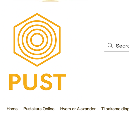
PUST
Home
Pustekurs Online
Hvem er Alexander
Tilbakemeldin