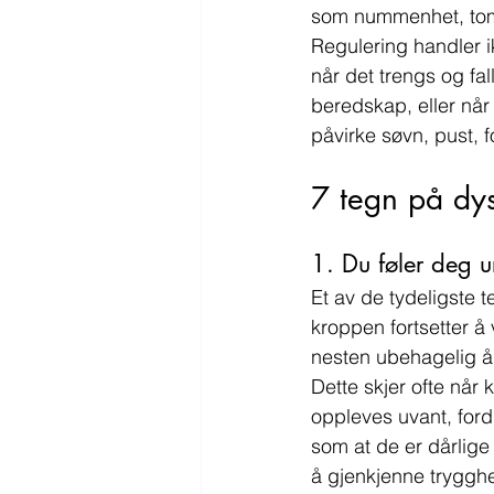
som nummenhet, tomhe
Regulering handler i
når det trengs og fall
beredskap, eller når 
påvirke søvn, pust, f
7 tegn på dys
1. Du føler deg ur
Et av de tydeligste 
kroppen fortsetter å 
nesten ubehagelig å 
Dette skjer ofte når 
oppleves uvant, ford
som at de er dårlige 
å gjenkjenne trygghe